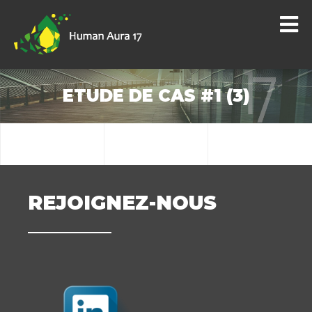
ETUDE DE CAS #1 (3)
REJOIGNEZ-NOUS